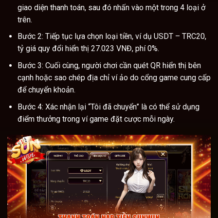
giao diện thanh toán, sau đó nhấn vào một trong 4 loại ở
trên.
Bước 2: Tiếp tục lựa chọn loại tiền, ví dụ USDT – TRC20,
tỷ giá quy đổi hiển thị 27.023 VNĐ, phí 0%.
Bước 3: Cuối cùng, người chơi cần quét QR hiển thị bên
cạnh hoặc sao chép địa chỉ ví ảo do cổng game cung cấp
để chuyển khoản.
Bước 4: Xác nhận lại “Tôi đã chuyển” là có thể sử dụng
điểm thưởng trong ví game đặt cược mỗi ngày.