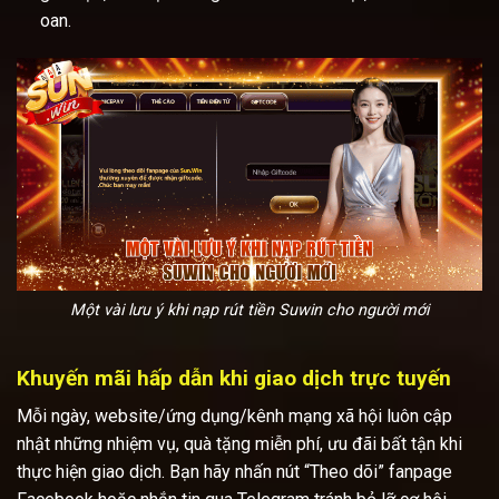
oan.
Một vài lưu ý khi nạp rút tiền Suwin cho người mới
Khuyến mãi hấp dẫn khi giao dịch trực tuyến
Mỗi ngày, website/ứng dụng/kênh mạng xã hội luôn cập
nhật những nhiệm vụ, quà tặng miễn phí, ưu đãi bất tận khi
thực hiện giao dịch. Bạn hãy nhấn nút “Theo dõi” fanpage