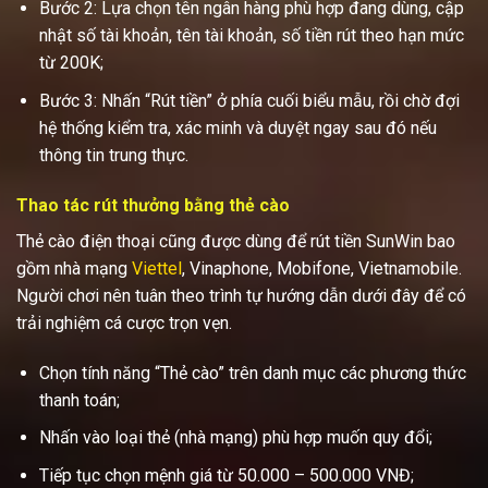
Bước 2: Lựa chọn tên ngân hàng phù hợp đang dùng, cập
nhật số tài khoản, tên tài khoản, số tiền rút theo hạn mức
từ 200K;
Bước 3: Nhấn “Rút tiền” ở phía cuối biểu mẫu, rồi chờ đợi
hệ thống kiểm tra, xác minh và duyệt ngay sau đó nếu
thông tin trung thực.
Thao tác rút thưởng bằng thẻ cào
Thẻ cào điện thoại cũng được dùng để rút tiền SunWin bao
gồm nhà mạng
Viettel
, Vinaphone, Mobifone, Vietnamobile.
Người chơi nên tuân theo trình tự hướng dẫn dưới đây để có
trải nghiệm cá cược trọn vẹn.
Chọn tính năng “Thẻ cào” trên danh mục các phương thức
thanh toán;
Nhấn vào loại thẻ (nhà mạng) phù hợp muốn quy đổi;
Tiếp tục chọn mệnh giá từ 50.000 – 500.000 VNĐ;