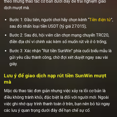
theo những thao tác cơ bản dưới đây để trải nghiệm giao
dịch mượt mà.
Bước 1: Đầu tiên, người chơi hãy chọn kênh “
Tiền điện tử
”,
sau đó nhấn loại tiền USDT (tỷ giá 27.015);
Bước 2: Sau đó, hội viên cần chọn mạng chuyển TRC20,
điền địa chỉ ví chính xác kèm số muốn rút về ở ô trống;
Bước 3: Xác nhận “Rút tiền SunWin” phía cuối biểu mẫu là
gửi yêu cầu thành công, chờ đợi xét duyệt ngay sau vài
giây.
Lưu ý để giao dịch nạp rút tiền SunWin mượt
mà
Mặc dù thao tác đơn giản nhưng việc xảy ra lỗi cơ bản là
điều không tránh khỏi, đặc biệt là đối với người mới. Ngoài
việc ghi nhớ quy trình thanh toán ở trên, bạn nên bỏ túi ngay
các lưu ý quan trọng dưới đây để hạn chế sự cố.