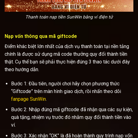
Thanh toán nạp tiền SunWin bằng ví điện tử
Nạp vốn thông qua mã giftcode
Điểm khác biệt lớn nhất của dịch vụ thanh toán tại nền tảng
chính là được sử dụng mã code thưởng quy đổi thành tiền
thật. Cụ thể bạn sẽ phải thực hiện đúng 3 thao tác dưới đây
theo hướng dẫn.
Bước 1: Đầu tiên, người chơi hãy chọn phương thức
“Giftcode” trên màn hình giao dịch, rồi nhấn theo dõi
fanpage SunWin
.
Bước 2: Nhập đúng mã giftcode đã nhận qua các sự kiện,
quà tặng, nhiệm vụ trước đó nhằm quy đổi thành tiền vào
ví.
Bước 3: Xác nhận “OK” là đã hoàn thành quy trình nạp vốn