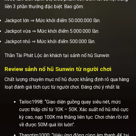
liền 3 phần thưởng đặc biệt. Bao gồm:
Jackpot lớn ⇒ Mức khởi điểm 50.000.000 lần.
Jackpot vừa ⇒ Mức khởi điểm 5.000.000 lần.
Jackpot nhỏ ⇒ Mức khởi điểm 500.000 lần.
Thần Tài Phát Lộc ăn khách tại sảnh nổ hũ Sunwin
Review sảnh nổ hũ Sunwin từ người chơi
Chất lượng chuyên mục nổ hũ được khẳng định rõ qua hàng
loạt đánh giá tích cực từ người chơi. Đáng chú ý nhất là:
Tailoc1998: “Giao diện guồng quay siêu nét, mức
cược thấp chỉ từ 10K – 50K. Xác suất nổ hũ nhỏ cực
kỳ cao, nạp 100K mà thắng liên tục. Chơi chán rồi rút
về được 50M quá lời luôn”.
Thangtim1000: “Hiệu ứng động cùng âm thanh 4K tại