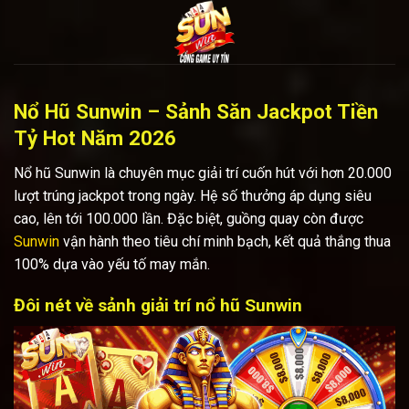
Bỏ
qua
nội
dung
Nổ Hũ Sunwin – Sảnh Săn Jackpot Tiền
Tỷ Hot Năm 2026
Nổ hũ Sunwin là chuyên mục giải trí cuốn hút với hơn 20.000
lượt trúng jackpot trong ngày. Hệ số thưởng áp dụng siêu
cao, lên tới 100.000 lần. Đặc biệt, guồng quay còn được
Sunwin
vận hành theo tiêu chí minh bạch, kết quả thắng thua
100% dựa vào yếu tố may mắn.
Đôi nét về sảnh giải trí nổ hũ Sunwin