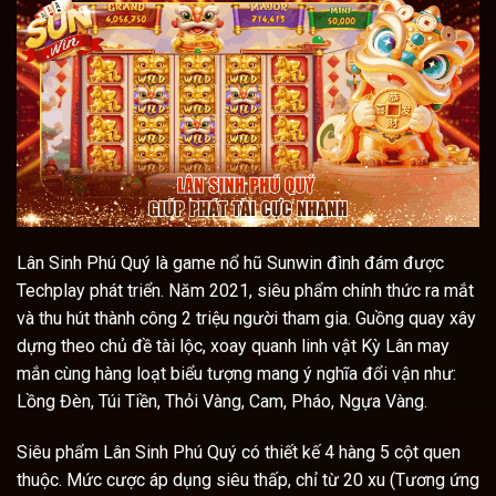
Lân Sinh Phú Quý là game nổ hũ Sunwin đình đám được
Techplay phát triển. Năm 2021, siêu phẩm chính thức ra mắt
và thu hút thành công 2 triệu người tham gia. Guồng quay xây
dựng theo chủ đề tài lộc, xoay quanh linh vật Kỳ Lân may
mắn cùng hàng loạt biểu tượng mang ý nghĩa đổi vận như:
Lồng Đèn, Túi Tiền, Thỏi Vàng, Cam, Pháo, Ngựa Vàng.
Siêu phẩm Lân Sinh Phú Quý có thiết kế 4 hàng 5 cột quen
thuộc. Mức cược áp dụng siêu thấp, chỉ từ 20 xu (Tương ứng