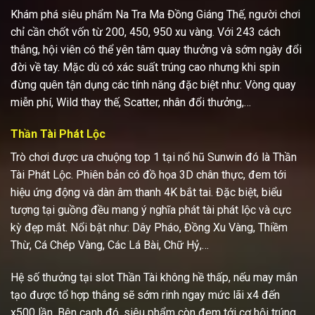
Khám phá siêu phẩm Na Tra Ma Đồng Giáng Thế, người chơi
chỉ cần chốt vốn từ 200, 450, 950 xu vàng. Với 243 cách
thắng, hội viên có thể yên tâm quay thưởng và sớm ngày đổi
đời về tay. Mặc dù có xác suất trúng cao nhưng khi spin
đừng quên tận dụng các tính năng đặc biệt như: Vòng quay
miễn phí, Wild thay thế, Scatter, nhân đổi thưởng,…
Thần Tài Phát Lộc
Trò chơi được ưa chuộng top 1 tại nổ hũ Sunwin đó là Thần
Tài Phát Lộc. Phiên bản có đồ họa 3D chân thực, đem tới
hiệu ứng động và dàn âm thanh 4K bắt tai. Đặc biệt, biểu
tượng tại guồng đều mang ý nghĩa phát tài phát lộc và cực
kỳ đẹp mắt. Nổi bật như: Dây Pháo, Đồng Xu Vàng, Thiềm
Thừ, Cá Chép Vàng, Các Lá Bài, Chữ Hỷ,…
Hệ số thưởng tại slot Thần Tài không hề thấp, nếu may mắn
tạo được tổ hợp thắng sẽ sớm rinh ngay mức lãi x4 đến
x500 lần. Bên cạnh đó, siêu phẩm còn đem tới cơ hội trúng