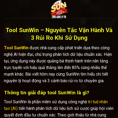
Bỏ
qua
nội
dung
Tool SunWin – Nguyên Tắc Vận Hành Và
3 Rủi Ro Khi Sử Dụng
Tool SunWin
được nhà cung cấp phát triển dựa theo công
nghệ AI hiện đại, chú trọng phân tích dữ liệu chuẩn xác. Hiện
tại, ứng dụng này được quảng bá thịnh hành trên nền tảng
trực tuyến với hiệu quả thắng lên đến 85% cùng nhiều thế
mạnh khác. Bài viết hôm nay cùng SunWin tìm hiểu chi tiết
nguyên lý hoạt động và 3 cảnh báo rủi ro từ chuyên gia.
Thông tin giải đáp tool SunWin là gì?
Tool SunWin là phần mềm sử dụng công nghệ
trí tuệ nhân
tạo (AI)
tiến hành phân tích dữ liệu lịch sử cược giúp hội viên
quyết định đầu tư chuẩn xác. Theo giới thiệu từ nhà cung