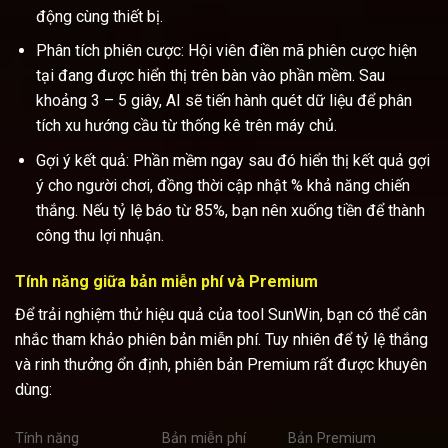
động cùng thiết bị.
Phân tích phiên cược: Hội viên điền mã phiên cược hiện
tại đang được hiển thị trên bàn vào phần mềm. Sau
khoảng 3 – 5 giây, AI sẽ tiến hành quét dữ liệu để phân
tích xu hướng cầu từ thống kê trên máy chủ.
Gợi ý kết quả: Phần mềm ngay sau đó hiển thị kết quả gợi
ý cho người chơi, đồng thời cập nhật % khả năng chiến
thắng. Nếu tỷ lệ báo từ 85%, bạn nên xuống tiền để thành
công thu lợi nhuận.
Tính năng giữa bản miễn phí và Premium
Để trải nghiệm thử hiệu quả của tool SunWin, bạn có thể cân
nhắc tham khảo phiên bản miễn phí. Tuy nhiên để tỷ lệ thắng
và rinh thưởng ổn định, phiên bản Premium rất được khuyên
dùng:
Tính năng
Bản miễn phí
Bản Premium