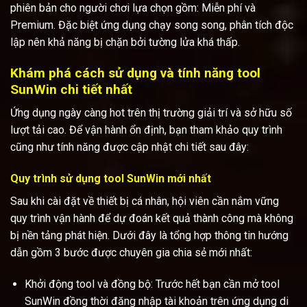
phiên bản cho người chơi lựa chọn gồm: Miễn phí và
Premium. Đặc biệt ứng dụng chạy song song, phân tích độc
lập nên khả năng bị chặn bởi tường lửa khá thấp.
Khám phá cách sử dụng và tính năng tool
SunWin chi tiết nhất
Ứng dụng ngày càng hot trên thị trường giải trí và sở hữu số
lượt tải cao. Để vận hành ổn định, bạn tham khảo quy trình
cũng như tính năng được cập nhật chi tiết sau đây:
Quy trình sử dụng tool SunWin mới nhất
Sau khi cài đặt về thiết bị cá nhân, hội viên cần nắm vững
quy trình vận hành để dự đoán kết quả thành công mà không
bị nền tảng phát hiện. Dưới đây là tổng hợp thông tin hướng
dẫn gồm 3 bước được chuyên gia chia sẻ mới nhất:
Khởi động tool và đồng bộ: Trước hết bạn cần mở tool
SunWin đồng thời đăng nhập tài khoản trên ứng dụng di