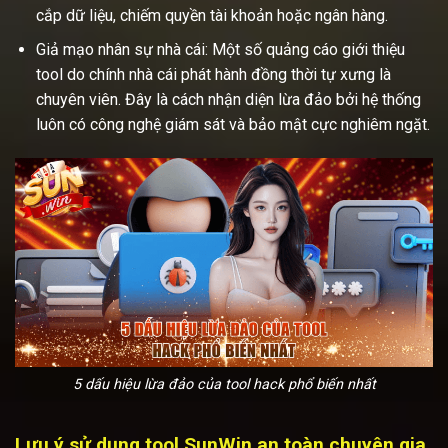
cắp dữ liệu, chiếm quyền tài khoản hoặc ngân hàng.
Giả mạo nhân sự nhà cái: Một số quảng cáo giới thiệu
tool do chính nhà cái phát hành đồng thời tự xưng là
chuyên viên. Đây là cách nhận diện lừa đảo bởi hệ thống
luôn có công nghệ giám sát và bảo mật cực nghiêm ngặt.
5 dấu hiệu lừa đảo của tool hack phổ biến nhất
Lưu ý sử dụng tool SunWin an toàn chuyên gia